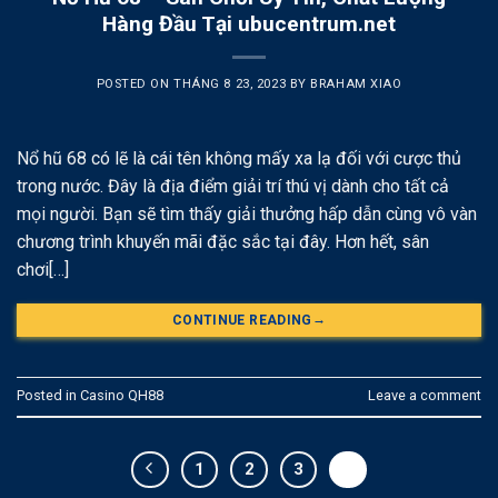
Hàng Đầu Tại ubucentrum.net
POSTED ON
THÁNG 8 23, 2023
BY
BRAHAM XIAO
Nổ hũ 68 có lẽ là cái tên không mấy xa lạ đối với cược thủ
trong nước. Đây là địa điểm giải trí thú vị dành cho tất cả
mọi người. Bạn sẽ tìm thấy giải thưởng hấp dẫn cùng vô vàn
chương trình khuyến mãi đặc sắc tại đây. Hơn hết, sân
chơi[…]
→
CONTINUE READING
Posted in
Casino QH88
Leave a comment
1
2
3
4