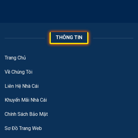
THÔNG TIN
Trang Chủ
Về Chúng Tôi
Liên Hệ Nhà Cái
Khuyến Mãi Nhà Cái
Chính Sách Bảo Mật
Sơ Đồ Trang Web