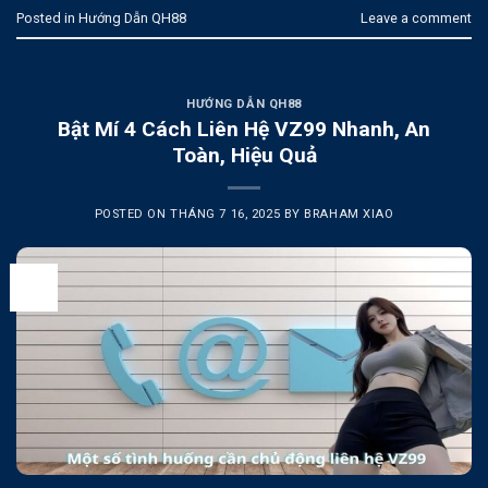
Posted in
Hướng Dẫn QH88
Leave a comment
HƯỚNG DẪN QH88
Bật Mí 4 Cách Liên Hệ VZ99 Nhanh, An
Toàn, Hiệu Quả
POSTED ON
THÁNG 7 16, 2025
BY
BRAHAM XIAO
16
Th7