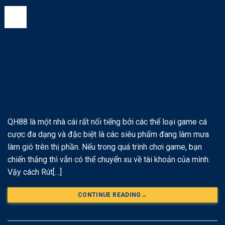
06
Th3
QH88 là một nhà cái rất nổi tiếng bởi các thể loại game cá
cược đa dạng và đặc biệt là các siêu phẩm đang làm mưa
làm gió trên thị phần. Nếu trong quá trình chơi game, bạn
chiến thắng thì vẫn có thể chuyển xu về tài khoản của mình.
Vậy cách Rút[…]
→
CONTINUE READING