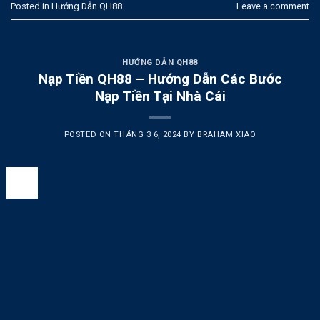
Posted in
Hướng Dẫn QH88
Leave a comment
HƯỚNG DẪN QH88
Nạp Tiền QH88 – Hướng Dẫn Các Bước
Nạp Tiền Tại Nhà Cái
POSTED ON
THÁNG 3 6, 2024
BY
BRAHAM XIAO
06
Th3