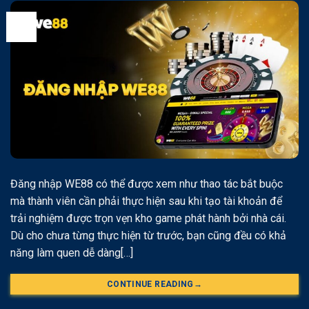
27
Th4
Đăng nhập WE88 có thể được xem như thao tác bắt buộc
mà thành viên cần phải thực hiện sau khi tạo tài khoản để
trải nghiệm được trọn vẹn kho game phát hành bởi nhà cái.
Dù cho chưa từng thực hiện từ trước, bạn cũng đều có khả
năng làm quen dễ dàng[…]
→
CONTINUE READING