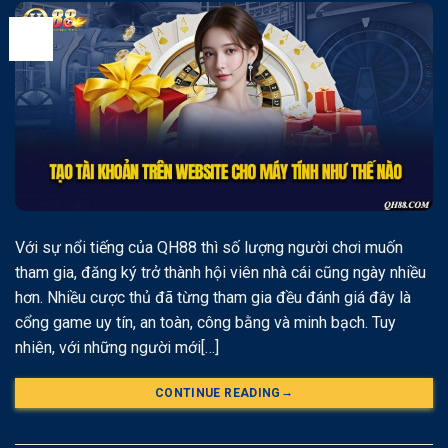
06
Th3
Với sự nổi tiếng của QH88 thì số lượng người chơi muốn
tham gia, đăng ký trở thành hội viên nhà cái cũng ngày nhiều
hơn. Nhiều cược thủ đã từng tham gia đều đánh giá đây là
cổng game uy tín, an toàn, công bằng và minh bạch. Tuy
nhiên, với những người mới[…]
→
CONTINUE READING