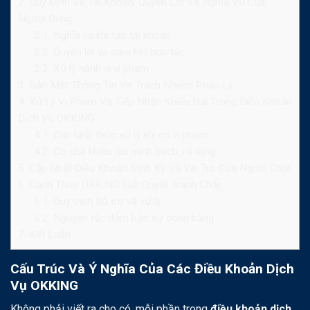
2.
Quy Định Về Tài Khoản, Quyền Lợi Và Nghĩa Vụ Của
Người Dùng
2.1.
Nghĩa vụ khi tạo tài khoản
2.2.
Quyền lợi và cam kết hợp tác
2.3.
Xử lý hành vi vi phạm
3.
Bảo Mật Thông Tin Và Trách Nhiệm Pháp Lý
4.
Xử Lý Vi Phạm Và Tiếp Nhận Khiếu Nại Trong Điều Khoản
Dịch Vụ OKKING
4.1.
Các hình thức xử lý khi có vi phạm
4.2.
Cơ chế khiếu nại minh bạch, rõ ràng
5.
Cập Nhật Điều Khoản Định Kỳ Và Vai Trò Của Người Chơi
6.
Cách Thức OKKING Giải Quyết Tranh Chấp
6.1.
Quy trình hỗ trợ và xử lý
6.2.
Nguyên tắc đảm bảo sự công bằng
7.
Kết Luận
Cấu Trúc Và Ý Nghĩa Của Các Điều Khoản Dịch
Vụ OKKING
Không phải viết ra cho có, mỗi phần trong
điều khoản dịch