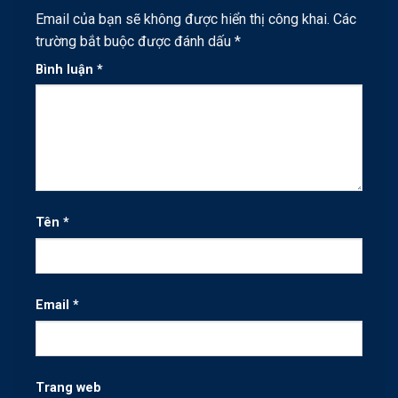
Email của bạn sẽ không được hiển thị công khai.
Các
trường bắt buộc được đánh dấu
*
Bình luận
*
Tên
*
Email
*
Trang web