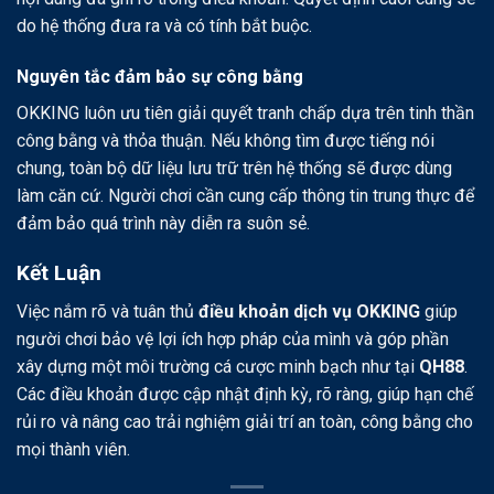
do hệ thống đưa ra và có tính bắt buộc.
Nguyên tắc đảm bảo sự công bằng
OKKING luôn ưu tiên giải quyết tranh chấp dựa trên tinh thần
công bằng và thỏa thuận. Nếu không tìm được tiếng nói
chung, toàn bộ dữ liệu lưu trữ trên hệ thống sẽ được dùng
làm căn cứ. Người chơi cần cung cấp thông tin trung thực để
đảm bảo quá trình này diễn ra suôn sẻ.
Kết Luận
Việc nắm rõ và tuân thủ
điều khoản dịch vụ OKKING
giúp
người chơi bảo vệ lợi ích hợp pháp của mình và góp phần
xây dựng một môi trường cá cược minh bạch như tại
QH88
.
Các điều khoản được cập nhật định kỳ, rõ ràng, giúp hạn chế
rủi ro và nâng cao trải nghiệm giải trí an toàn, công bằng cho
mọi thành viên.