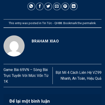
This entry was posted in
Tin Tức - QH88
. Bookmark the
permalink
.
BRAHAM XIAO
Game Bài 69VN – Sòng Bài
Bật Mí 4 Cách Liên Hệ VZ99
Trực Tuyến Với Mức Vốn Từ
Nhanh, An Toàn, Hiệu Quả
1K
Để lại một bình luận