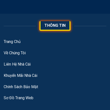
THÔNG TIN
Trang Chủ
Về Chúng Tôi
Liên Hệ Nhà Cái
Khuyến Mãi Nhà Cái
Chính Sách Bảo Mật
Sơ Đồ Trang Web