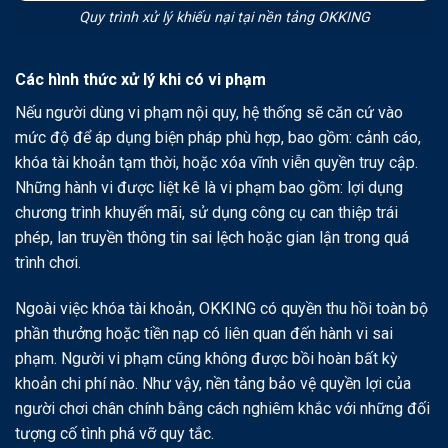
Quy trình xử lý khiếu nại tại nền tảng OKKING
Các hình thức xử lý khi có vi phạm
Nếu người dùng vi phạm nội quy, hệ thống sẽ căn cứ vào
mức độ để áp dụng biện pháp phù hợp, bao gồm: cảnh cáo,
khóa tài khoản tạm thời, hoặc xóa vĩnh viễn quyền truy cập.
Những hành vi được liệt kê là vi phạm bao gồm: lợi dụng
chương trình khuyến mãi, sử dụng công cụ can thiệp trái
phép, lan truyền thông tin sai lệch hoặc gian lận trong quá
trình chơi.
Ngoài việc khóa tài khoản, OKKING có quyền thu hồi toàn bộ
phần thưởng hoặc tiền nạp có liên quan đến hành vi sai
phạm. Người vi phạm cũng không được bồi hoàn bất kỳ
khoản chi phí nào. Như vậy, nền tảng bảo vệ quyền lợi của
người chơi chân chính bằng cách nghiêm khắc với những đối
tượng cố tình phá vỡ quy tắc.