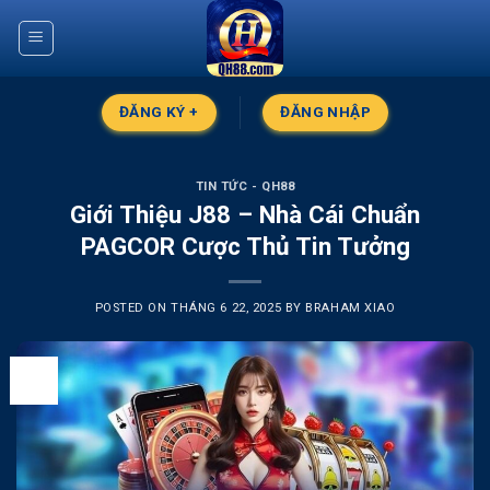
Skip
to
content
ĐĂNG KÝ +
ĐĂNG NHẬP
TIN TỨC - QH88
Giới Thiệu J88 – Nhà Cái Chuẩn
PAGCOR Cược Thủ Tin Tưởng
POSTED ON
THÁNG 6 22, 2025
BY
BRAHAM XIAO
22
Th6