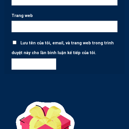
Trang web
Lưu tên của tôi, email, và trang web trong trình
duyệt này cho lần bình luận kế tiếp của tôi.