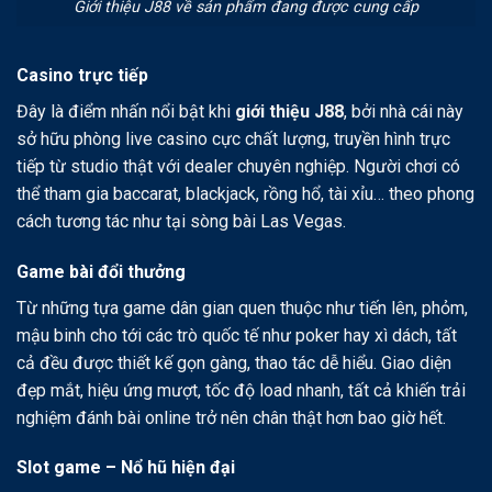
Giới thiệu J88 về sản phẩm đang được cung cấp
Casino trực tiếp
Đây là điểm nhấn nổi bật khi
giới thiệu J88
, bởi nhà cái này
sở hữu phòng live casino cực chất lượng, truyền hình trực
tiếp từ studio thật với dealer chuyên nghiệp. Người chơi có
thể tham gia baccarat, blackjack, rồng hổ, tài xỉu… theo phong
cách tương tác như tại sòng bài Las Vegas.
Game bài đổi thưởng
Từ những tựa game dân gian quen thuộc như tiến lên, phỏm,
mậu binh cho tới các trò quốc tế như poker hay xì dách, tất
cả đều được thiết kế gọn gàng, thao tác dễ hiểu. Giao diện
đẹp mắt, hiệu ứng mượt, tốc độ load nhanh, tất cả khiến trải
nghiệm đánh bài online trở nên chân thật hơn bao giờ hết.
Slot game – Nổ hũ hiện đại