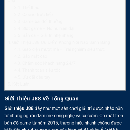
Cấp
3.1.
Thể thao
3.2.
Casino trực tiếp
3.3.
Game bài đổi thưởng
3.4.
Slot game – Nổ hũ hiện đại
3.5.
Bắn cá – Giải trí nhẹ nhàng
4.
Giới Thiệu J88 Ưu Điểm Không Nơi Nào Sánh Bằng
4.1.
Giao diện mượt mà – Trải nghiệm siêu thực
4.2.
Bảo mật cao
4.3.
Chăm sóc khách hàng 24/7
4.4.
Thanh toán siêu tốc
4.5.
Ưu đãi đều tay
5.
Kết Luận
Giới Thiệu J88 Về Tổng Quan
Giới thiệu J88
đây như một sân chơi giải trí được nhào nặn
từ những người đam mê công nghệ và cá cược. Có mặt trên
bản đồ game từ năm 2015, thương hiệu nhanh chóng được