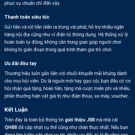
phục vụ chuẩn chỉ đến vậy.
Thanh toán siêu tốc
Gửi tiền và rút tiền diễn ra trong vài phút, hỗ trợ nhiều ngân
hàng nội địa cũng như ví điện tử thông dụng. Hệ thống xử lý
hoàn toàn tự động, không cần trung gian giúp người chơi
không bị gián đoạn trong quá trình tham gia trò chơi.
Ưu đãi đều tay
Thương hiệu luôn gắn liền với chuỗi khuyến mãi khủng dành
cho mọi hội viên. Dù là người mới hay gạo cội, bạn đều có cơ
hội nhận quà tặng, hoàn tiền, tặng mã cược miễn phí và nhiều
phần thưởng hiện vật giá trị như điện thoại, xe máy, voucher…
Kết Luận
Trên đây là toàn bộ thông tin
giới thiệu J88
mà nhà cái
QH88
đã cập nhật cụ thể cũng như chân thực nhất. Nếu bạn
đang tìm kiếm sân chơi uy tín, nhiều ưu đãi, tỷ lệ thưởng cao