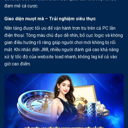
đam mê cá cược.
Giao diện mượt mà – Trải nghiệm siêu thực
Nền tảng được tối ưu để vận hành trơn tru trên cả PC lẫn
điện thoại. Tông màu chủ đạo dễ nhìn, bố cục logic và không
gian điều hướng rõ ràng giúp người chơi mới không bị rối
mắt. Khi nhắc đến J88, nhiều người đánh giá cao khả năng
xử lý tốc độ của website load nhanh, không lag kể cả vào
giờ cao điểm.